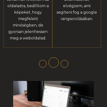
oldaladra, beállítom a
elvégzem, ami
képeket, hogy
segíteni fog a google
megfelelő
rangsorolásában.
minőségben, de
gyorsan jelenhessen
meg a weboldalad.