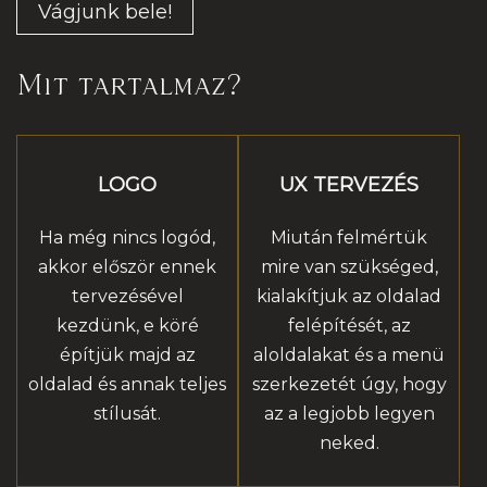
Vágjunk bele!
Mit tartalmaz?
LOGO
UX TERVEZÉS
Ha még nincs logód,
Miután felmértük
akkor először ennek
mire van szükséged,
tervezésével
kialakítjuk az oldalad
kezdünk, e köré
felépítését, az
építjük majd az
aloldalakat és a menü
oldalad és annak teljes
szerkezetét úgy, hogy
stílusát.
az a legjobb legyen
neked.