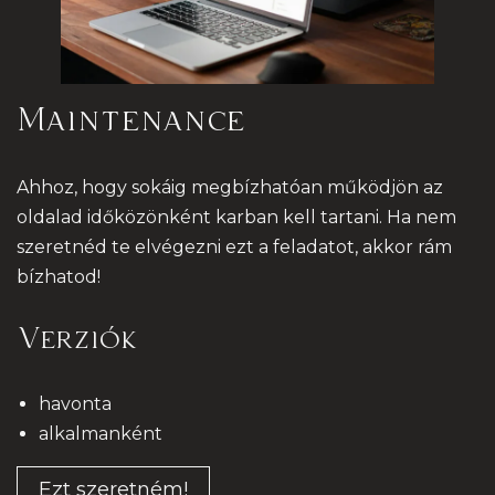
Maintenance
Ahhoz, hogy sokáig megbízhatóan működjön az
oldalad időközönként karban kell tartani. Ha nem
szeretnéd te elvégezni ezt a feladatot, akkor rám
bízhatod!
Verziók
havonta
alkalmanként
Ezt szeretném!