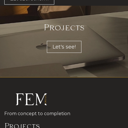
Projects
Let's see!
From concept to completion
Projects