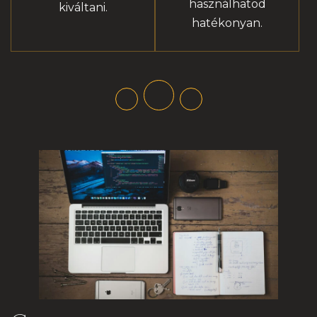
használhatod
kiváltani.
hatékonyan.