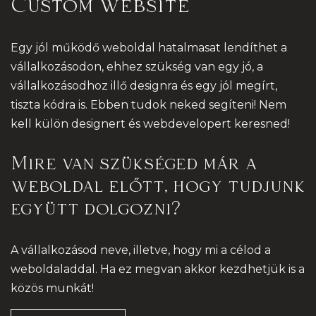
Custom website
Egy jól működő weboldal hatalmasat lendíthet a
vállalkozásodon, ehhez szükség van egy jó, a
vállalkozásodhoz illő designra és egy jól megírt,
tiszta kódra is. Ebben tudok neked segíteni! Nem
kell külön designert és webdevelopert keresned!
Mire van szükséged már a
weboldal előtt, hogy tudjunk
együtt dolgozni?
A vállalkozásod neve, illetve, hogy mi a célod a
weboldaladdal. Ha ez megvan akkor kezdhetjük is a
közös munkát!