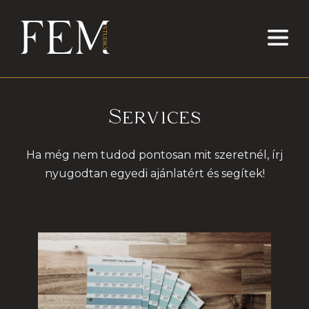
SERVICES
Services
PORTFOLIO
Ha még nem tudod pontosan mit szeretnél, írj
nyugodtan egyedi ajánlatért és segítek!
CONTACT
BLOG